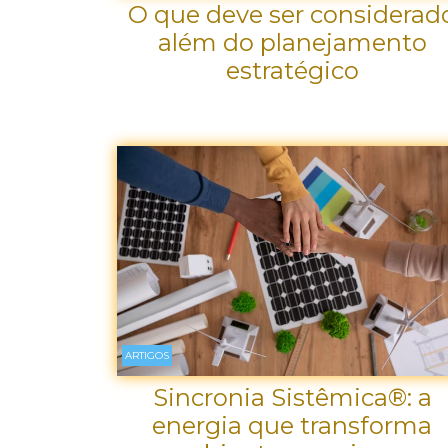
O que deve ser considerad
além do planejamento
estratégico
ARTIGOS
Sincronia Sistêmica®: a
energia que transforma