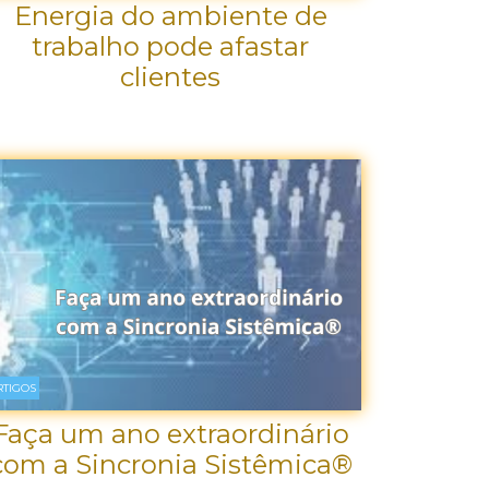
Energia do ambiente de
trabalho pode afastar
clientes
RTIGOS
Faça um ano extraordinário
com a Sincronia Sistêmica®