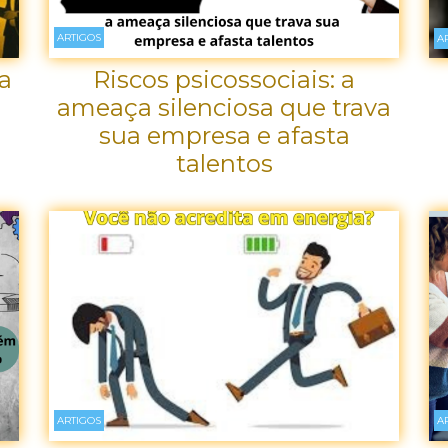
ARTIGOS
A
a
Riscos psicossociais: a
ameaça silenciosa que trava
sua empresa e afasta
talentos
ARTIGOS
A