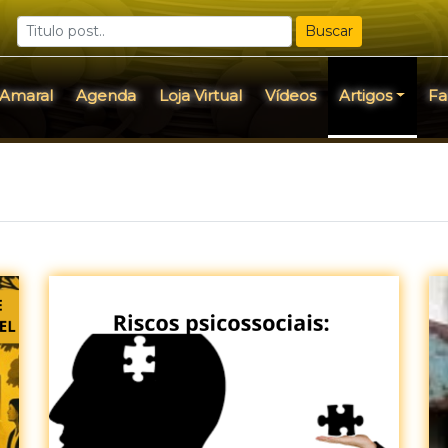
Buscar
 Amaral
Agenda
Loja Virtual
Vídeos
Artigos
Fa