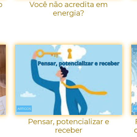
o
Você não acredita em
energia?
ARTIGOS
A
Pensar, potencializar e
receber