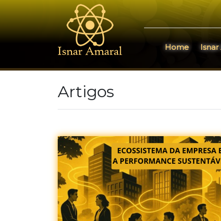
Home
Isnar
Artigos