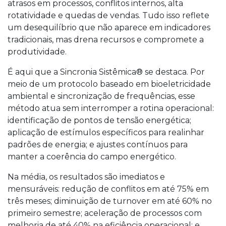
atrasos em processos, conflitos internos, alta
rotatividade e quedas de vendas. Tudo isso reflete
um desequilíbrio que não aparece em indicadores
tradicionais, mas drena recursos e compromete a
produtividade.
É aqui que a Sincronia Sistêmica® se destaca. Por
meio de um protocolo baseado em bioeletricidade
ambiental e sincronização de frequências, esse
método atua sem interromper a rotina operacional:
identificação de pontos de tensão energética;
aplicação de estímulos específicos para realinhar
padrões de energia; e ajustes contínuos para
manter a coerência do campo energético.
Na média, os resultados são imediatos e
mensuráveis: redução de conflitos em até 75% em
três meses; diminuição de turnover em até 60% no
primeiro semestre; aceleração de processos com
melhoria de até 40% na eficiência operacional; e