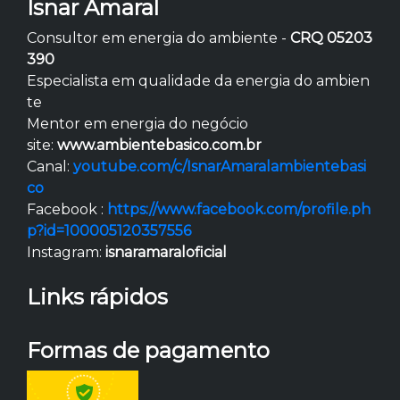
Isnar Amaral
Consultor em energia do ambiente -
CRQ 05203
390
Especialista em qualidade da energia do ambien
te
Mentor em energia do negócio
site:
www.ambientebasico.com.br
Canal:
youtube.com/c/IsnarAmaralambientebasi
co
Facebook :
https://www.facebook.com/profile.ph
p?id=100005120357556
Instagram:
isnaramaraloficial
Links rápidos
Formas de pagamento