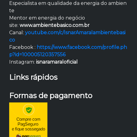
Especialista em qualidade da energia do ambien
te
Mentor em energia do negócio
site:
www.ambientebasico.com.br
Canal:
youtube.com/c/IsnarAmaralambientebasi
co
Facebook :
https://www.facebook.com/profile.ph
p?id=100005120357556
Instagram:
isnaramaraloficial
Links rápidos
Formas de pagamento