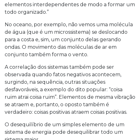
elementos interdependentes de modo a formar um
todo organizado.”
No oceano, por exemplo, não vemos uma molécula
de água (que é um microssistema) se deslocando
para a costa e, sim, um conjunto delas gerando
ondas. O movimento das moléculas de ar em
conjunto também forma o vento.
A correlação dos sistemas também pode ser
observada quando fatos negativos acontecem,
surgindo, na sequência, outras situações
desfavoráveis, a exemplo do dito popular: “coisa
ruim atrai coisa ruim”. Elementos de mesma vibração
se atraem e, portanto, o oposto também é
verdadeiro: coisas positivas atraem coisas positivas.
O desequilíbrio de um simples elemento de um
sistema de energia pode desequilibrar todo um
sistema maior.