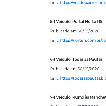
Link:
https://vozdobairro.com.
5-) Veículo: Portal Norte RS
Publicado em 30/05/2026
Link:
https://norters.com.br/c
6-) Veículo: Todas as Pautas
Publicado em 30/05/2026
Link:
https://todasaspautas.bl
7-) Veículo: Rumo às Manche