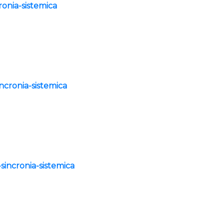
ronia-sistemica
ncronia-sistemica
sincronia-sistemica