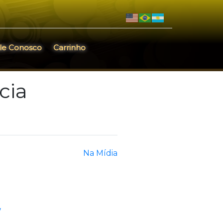
le Conosco
Carrinho
cia
Na Mídia