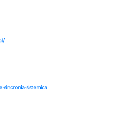
l/
-sincronia-sistemica