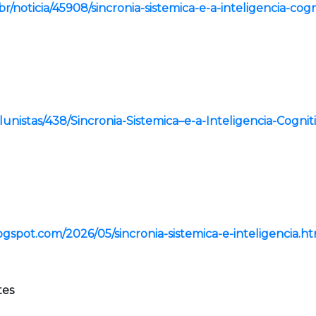
br/noticia/45908/sincronia-sistemica-e-a-inteligencia-cog
olunistas/438/Sincronia-Sistemica–e-a-Inteligencia-Cogni
ogspot.com/2026/05/sincronia-sistemica-e-inteligencia.h
tes