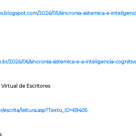
.blogspot.com/2026/05/sincronia-sistemica-e-inteligenc
m.br/2026/06/sincronia-sistemica-e-a-inteligencia-cogniti
a Virtual de Escritores
r/escrita/leitura.asp?Texto_ID=69405
s