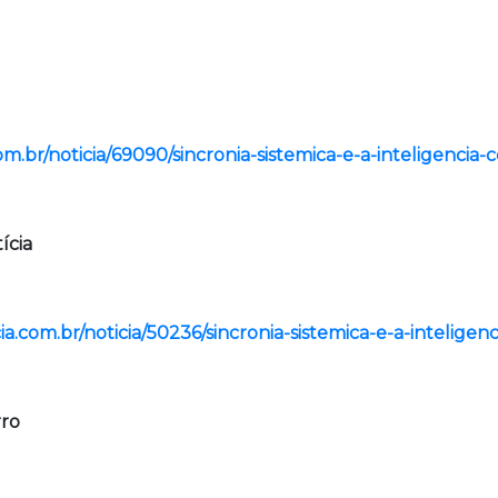
om.br/noticia/69090/sincronia-sistemica-e-a-inteligencia-
ícia
cia.com.br/noticia/50236/sincronia-sistemica-e-a-intelige
rro