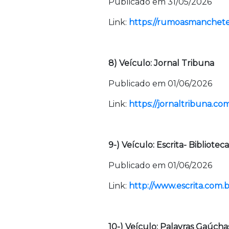
Publicado em 31/05/2026
Link:
https://rumoasmanchetes
8) Veículo: Jornal Tribuna
Publicado em 01/06/2026
Link:
https://jornaltribuna.co
9-) Veículo: Escrita- Bibliotec
Publicado em 01/06/2026
Link:
http://www.escrita.com.b
10-) Veículo: Palavras Gaúcha