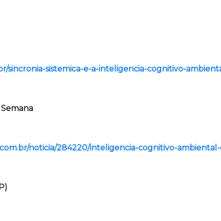
br/sincronia-sistemica-e-a-inteligencia-cognitivo-ambienta
da Semana
om.br/noticia/284220/inteligencia-cognitivo-ambiental-e
P)