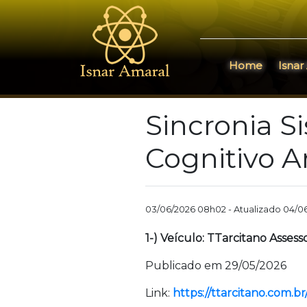
Home
Isnar
Sincronia S
Cognitivo 
03/06/2026 08h02 - Atualizado 04/0
1-) Veículo: TTarcitano Asses
Publicado em 29/05/2026
Link:
https://ttarcitano.com.br