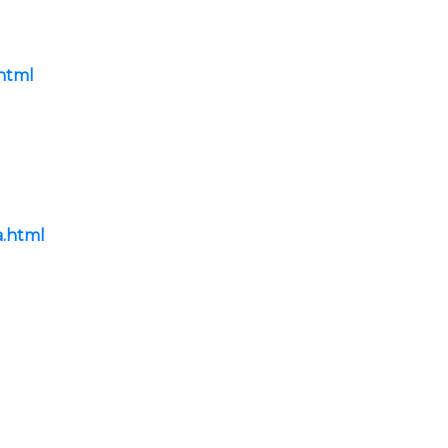
.html
a.html
l