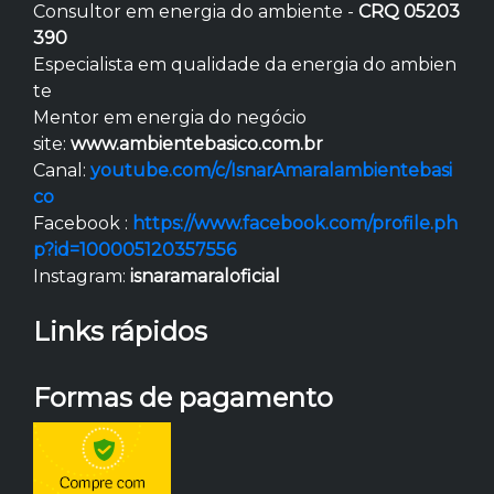
Consultor em energia do ambiente -
CRQ 05203
390
Especialista em qualidade da energia do ambien
te
Mentor em energia do negócio
site:
www.ambientebasico.com.br
Canal:
youtube.com/c/IsnarAmaralambientebasi
co
Facebook :
https://www.facebook.com/profile.ph
p?id=100005120357556
Instagram:
isnaramaraloficial
Links rápidos
Formas de pagamento