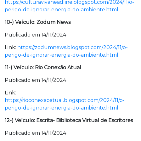
https://culturavivaheadline.blogspot.com/2024/11/o-
perigo-de-ignorar-energia-do-ambiente.html
10-) Veículo: Zodum News
Publicado em 14/11/2024
Link:
https://zodumnews.blogspot.com/2024/11/o-
perigo-de-ignorar-energia-do-ambiente.html
11-) Veículo: Rio Conexão Atual
Publicado em 14/11/2024
Link:
https://rioconexaoatual.blogspot.com/2024/11/o-
perigo-de-ignorar-energia-do-ambiente.html
12-) Veículo: Escrita- Biblioteca Virtual de Escritores
Publicado em 14/11/2024