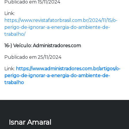
Publicado em 15/11/2024
Link:
https://www.revistafatorbrasil.com.br/2024/11/15/o-
perigo-de-ignorar-a-energia-do-ambiente-de-
trabalho/
16-) Veículo: Administradores.com
Publicado em 25/11/2024
Link:
https://www.administradores.com.br/artigos/o-
perigo-de-ignorar-a-energia-do-ambiente-de-
trabalho
Isnar Amaral