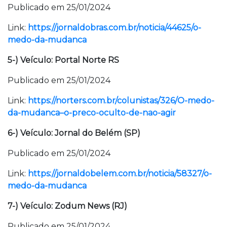
Publicado em 25/01/2024
Link:
https://jornaldobras.com.br/noticia/44625/o-
medo-da-mudanca
5-) Veículo: Portal Norte RS
Publicado em 25/01/2024
Link:
https://norters.com.br/colunistas/326/O-medo-
da-mudanca–o-preco-oculto-de-nao-agir
6-) Veículo: Jornal do Belém (SP)
Publicado em 25/01/2024
Link:
https://jornaldobelem.com.br/noticia/58327/o-
medo-da-mudanca
7-) Veículo: Zodum News (RJ)
Publicado em 25/01/2024