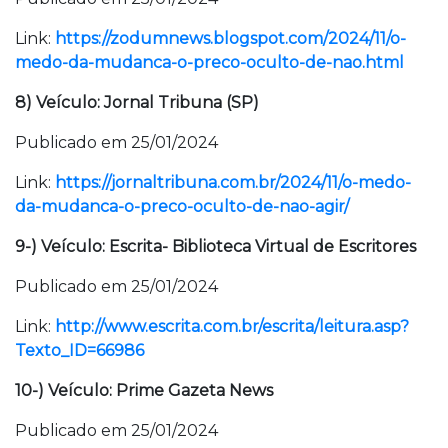
Link:
https://zodumnews.blogspot.com/2024/11/o-
medo-da-mudanca-o-preco-oculto-de-nao.html
8) Veículo: Jornal Tribuna (SP)
Publicado em 25/01/2024
Link:
https://jornaltribuna.com.br/2024/11/o-medo-
da-mudanca-o-preco-oculto-de-nao-agir/
9-) Veículo: Escrita- Biblioteca Virtual de Escritores
Publicado em 25/01/2024
Link:
http://www.escrita.com.br/escrita/leitura.asp?
Texto_ID=66986
10-) Veículo: Prime Gazeta News
Publicado em 25/01/2024