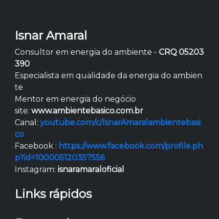
Isnar Amaral
Consultor em energia do ambiente -
CRQ 05203
390
Especialista em qualidade da energia do ambien
te
Mentor em energia do negócio
site:
www.ambientebasico.com.br
Canal:
youtube.com/c/IsnarAmaralambientebasi
co
Facebook :
https://www.facebook.com/profile.ph
p?id=100005120357556
Instagram:
isnaramaraloficial
Links rápidos