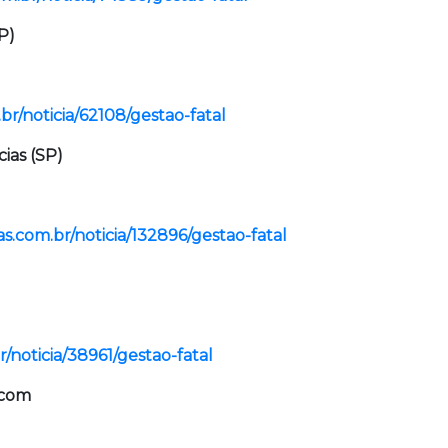
P)
br/noticia/62108/gestao-fatal
cias (SP)
as.com.br/noticia/132896/gestao-fatal
r/noticia/38961/gestao-fatal
.com