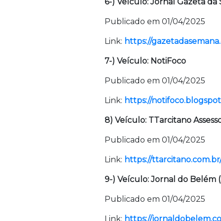
6-) Veículo: Jornal Gazeta d
Publicado em 01/04/2025
Link:
https://gazetadasemana.
7-) Veículo: NotiFoco
Publicado em 01/04/2025
Link:
https://notifoco.blogspo
8) Veículo: TTarcitano Asses
Publicado em 01/04/2025
Link:
https://ttarcitano.com.br
9-) Veículo: Jornal do Belém 
Publicado em 01/04/2025
Link:
https://jornaldobelem.co