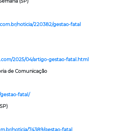
a Semana (SP)
com.br/noticia/220382/gestao-fatal
t.com/2025/04/artigo-gestao-fatal.html
soria de Comunicação
/gestao-fatal/
(SP)
m.br/noticia/74389/gestao-fatal