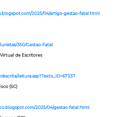
.blogspot.com/2025/04/artigo-gestao-fatal.html
olunistas/350/Gestao-Fatal
 Virtual de Escritores
r/escrita/leitura.asp?Texto_ID=67337
Foco (SC)
oco.blogspot.com/2025/04/gestao-fatal.html