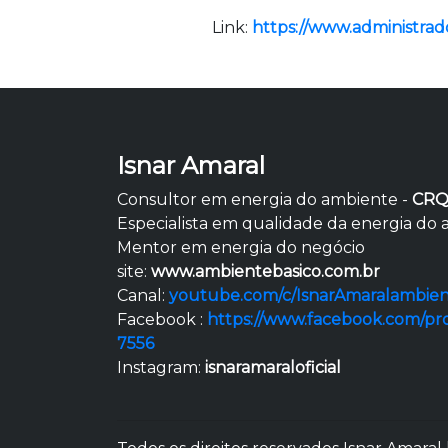
Link:
https://www.administrado
Isnar Amaral
Consultor em energia do ambiente -
CRQ
Especialista em qualidade da energia do
Mentor em energia do negócio
site:
www.ambientebasico.com.br
Canal:
youtube.com/c/IsnarAmaralambien
Facebook :
https://www.facebook.com/pr
7556
Instagram:
isnaramaraloficial