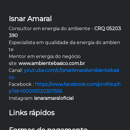
Isnar Amaral
Consultor em energia do ambiente -
CRQ 05203
390
Especialista em qualidade da energia do ambien
te
Mentor em energia do negócio
site:
www.ambientebasico.com.br
Canal:
youtube.com/c/IsnarAmaralambientebasi
co
Facebook :
https://www.facebook.com/profile.ph
p?id=100005120357556
Instagram:
isnaramaraloficial
Links rápidos