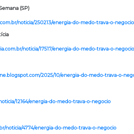
a Semana (SP)
com.br/noticia/250213/energia-do-medo-trava-o-negocio
ícia
icia.com.br/noticia/17517/energia-do-medo-trava-o-negoci
line.blogspot.com/2025/10/energia-do-medo-trava-o-neg
/noticia/12164/energia-do-medo-trava-o-negocio
.br/noticia/4774/energia-do-medo-trava-o-negocio