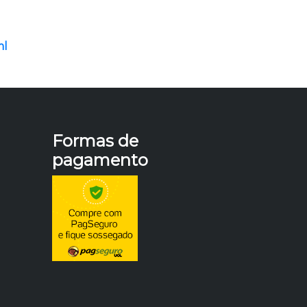
ml
Formas de
pagamento