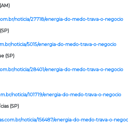
 (AM)
om.br/noticia/27718/energia-do-medo-trava-o-negocio
 (SP)
om.br/noticia/5015/energia-do-medo-trava-o-negocio
ue (SP)
.com.br/noticia/28401/energia-do-medo-trava-o-negocio
om.br/noticia/101719/energia-do-medo-trava-o-negocio
cias (SP)
ias.com.br/noticia/156487/energia-do-medo-trava-o-negoc