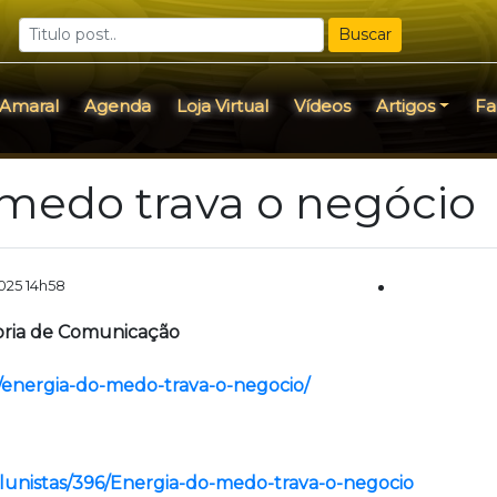
Buscar
 Amaral
Agenda
Loja Virtual
Vídeos
Artigos
Fa
medo trava o negócio
2025 14h58
soria de Comunicação
br/energia-do-medo-trava-o-negocio/
colunistas/396/Energia-do-medo-trava-o-negocio