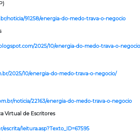
P)
m.br/noticia/91258/energia-do-medo-trava-o-negocio
s
.blogspot.com/2025/10/energia-do-medo-trava-o-negoci
om.br/2025/10/energia-do-medo-trava-o-negocio/
com.br/noticia/22163/energia-do-medo-trava-o-negocio
ca Virtual de Escritores
r/escrita/leitura.asp?Texto_ID=67595