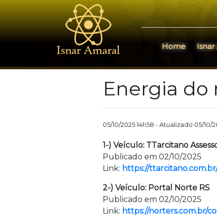
Home
Isnar
Energia do 
05/10/2025 14h58 - Atualizado 05/10/
1-) Veículo: TTarcitano Asses
Publicado em 02/10/2025
Link:
https://ttarcitano.com.
2-) Veículo: Portal Norte RS
Publicado em 02/10/2025
Link:
https://norters.com.br/