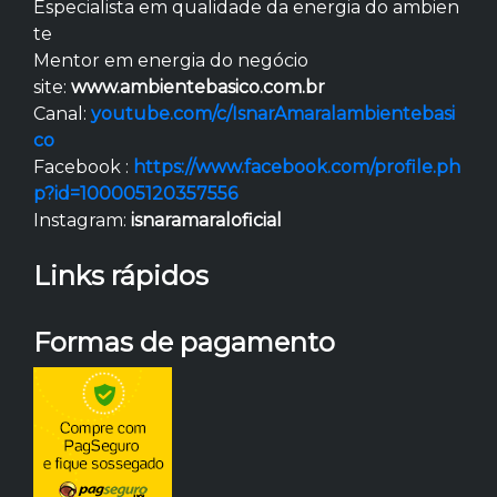
Especialista em qualidade da energia do ambien
te
Mentor em energia do negócio
site:
www.ambientebasico.com.br
Canal:
youtube.com/c/IsnarAmaralambientebasi
co
Facebook :
https://www.facebook.com/profile.ph
p?id=100005120357556
Instagram:
isnaramaraloficial
Links rápidos
Formas de pagamento