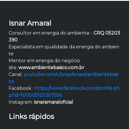
Isnar Amaral
Consultor em energia do ambiente -
CRQ 05203
390
Especialista em qualidade da energia do ambien
te
Mentor em energia do negócio
site:
www.ambientebasico.com.br
Canal:
youtube.com/c/IsnarAmaralambientebasi
co
Facebook :
https://www.facebook.com/profile.ph
p?id=100005120357556
Instagram:
isnaramaraloficial
Links rápidos