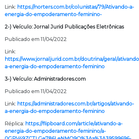
Link:
https://norters.com.br/colunistas/79/Ativando-a-
energia-do-empoderamento-feminino-
2-) Veículo: Jornal Jurid Publicações Eletrônicas
Publicado em 11/04/2022
Link:
https://www.jornaljurid.com.br/doutrina/geral/ativando
a-energia-do-empoderamento-feminino
3-) Veículo: Administradores.com
Publicado em 11/04/2022
Link:
https://administradores.com.br/artigos/ativando-
a-energia-do-empoderamento-feminino
Réplica:
https://flipboard.com/article/ativando-a-
energia-do-empoderamento-feminino/a-
0GRV49ZCTLGe786LeNMO9Q%3Aa%3A39599696-