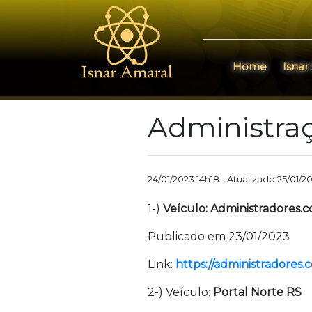
Home
Isnar
Administraç
24/01/2023 14h18 - Atualizado 25/01/
1-)
Veículo: Administradores.
Publicado em 23/01/2023
Link:
https://administradores.c
2-) Veículo:
Portal Norte RS