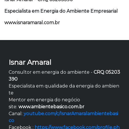
Especialista em Energia do Ambiente Empresarial
www.isnaramaral.com.br
Isnar Amaral
Consultor em energia do ambiente -
CRQ 05203
390
Especialista em qualidade da energia do ambien
te
Mentor em energia do negócio
site:
www.ambientebasico.com.br
Canal:
youtube.com/c/IsnarAmaralambientebasi
co
Facebook :
https://www.facebook.com/profile.ph